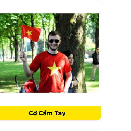
Cờ Cầm Tay