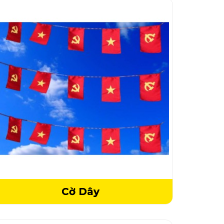
Cờ Dây