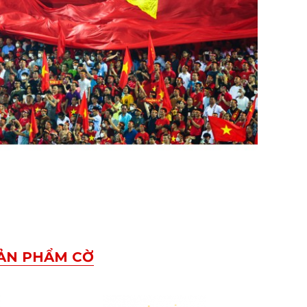
SẢN PHẨM CỜ