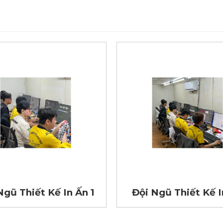
Ngũ Thiết Kế In Ấn 1
Đội Ngũ Thiết Kế I