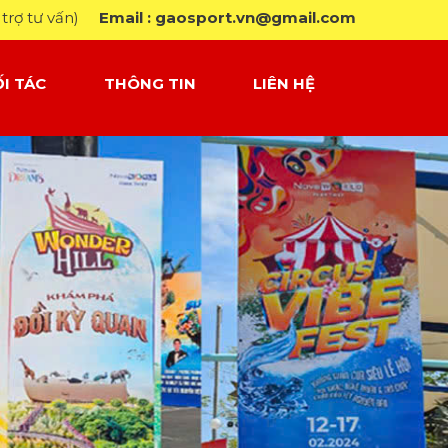
trợ tư vấn)
Email : gaosport.vn@gmail.com
I TÁC
THÔNG TIN
LIÊN HỆ