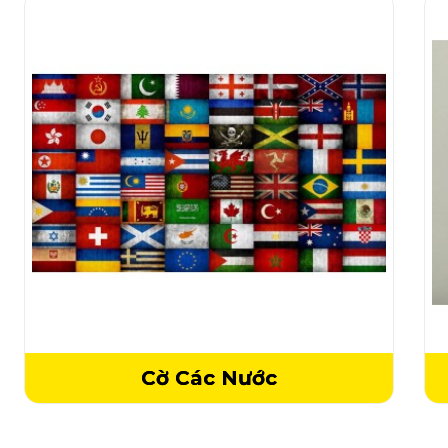
Cờ Các Nước