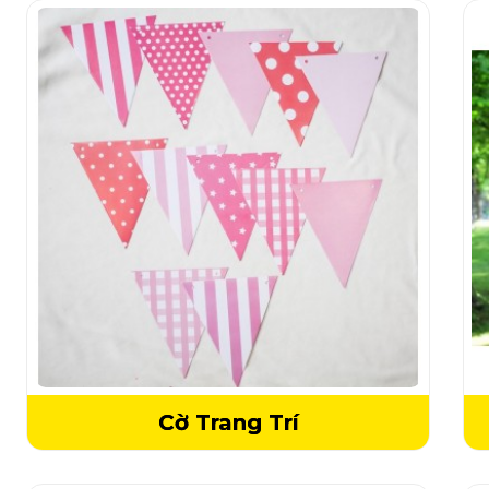
Cờ Trang Trí