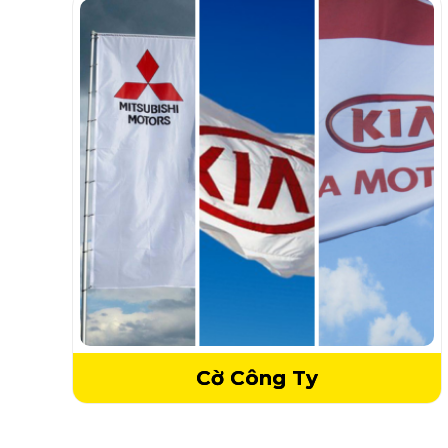
Cờ Công Ty