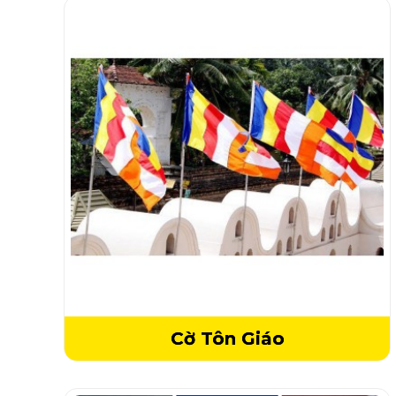
Cờ Tôn Giáo