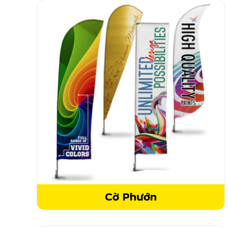
Cờ Phướn