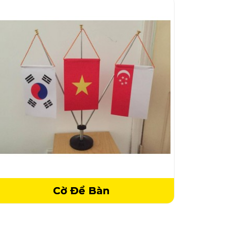
Cờ Để Bàn