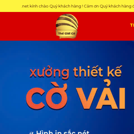
o Quý khách hàng ! Cảm ơn Quý khách hàng đã luôn ủng hộ Thế Giới 
T