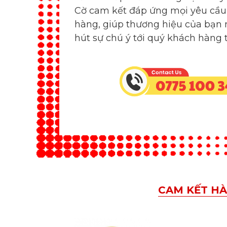
hàng, giúp thương hiệu của bạn n
hút sự chú ý tới quý khách hàng 
CAM KẾT HÀ