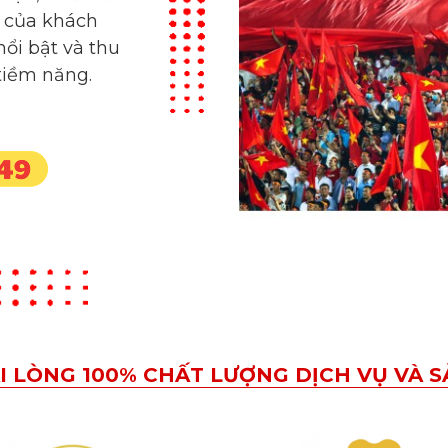
ổi bật và thu
tiềm năng.
I LÒNG 100% CHẤT LƯỢNG DỊCH VỤ VÀ 