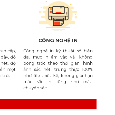
CÔNG NGHỆ IN
cao cấp,
Công nghệ in kỹ thuật số hiện
 dày, độ
đại, mực in âm vào vải, không
 nét, độ
bong tróc theo thời gian, hình
trên một
ảnh sắc nét, trung thực 100%
 trời.
như file thiết kế, không giới hạn
màu sắc in cũng như màu
chuyển sắc.