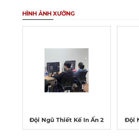
HÌNH ẢNH XƯỞNG
n 3
Đội Ngũ Thiết Kế In Ấn 2
Đội 