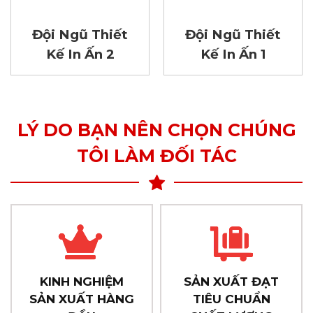
Đội Ngũ Thiết
Đội Ngũ Thiết
Kế In Ấn 2
Kế In Ấn 1
LÝ DO BẠN NÊN CHỌN CHÚNG
TÔI LÀM ĐỐI TÁC
KINH NGHIỆM
SẢN XUẤT ĐẠT
SẢN XUẤT HÀNG
TIÊU CHUẨN