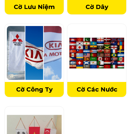
Cờ Lưu Niệm
Cờ Dây
Cờ Công Ty
Cờ Các Nước