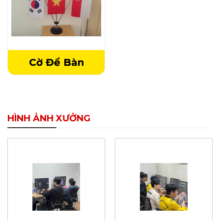
Cờ Để Bàn
HÌNH ẢNH XƯỞNG