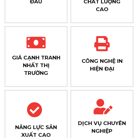
ĐẦU
CHẤT LƯỢNG
CAO
GIÁ CẠNH TRANH
CÔNG NGHỆ IN
NHẤT THỊ
HIỆN ĐẠI
TRƯỜNG
DỊCH VỤ CHUYÊN
NĂNG LỰC SẢN
NGHIỆP
XUẤT CAO