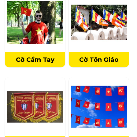
Cờ Cầm Tay
Cờ Tôn Giáo