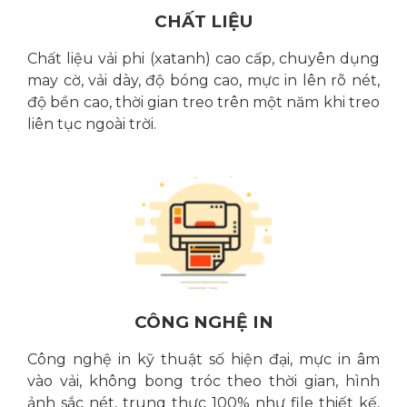
CHẤT LIỆU
Chất liệu vải phi (xatanh) cao cấp, chuyên dụng
may cờ, vải dày, độ bóng cao, mực in lên rõ nét,
độ bền cao, thời gian treo trên một năm khi treo
liên tục ngoài trời.
CÔNG NGHỆ IN
Công nghệ in kỹ thuật số hiện đại, mực in âm
vào vải, không bong tróc theo thời gian, hình
ảnh sắc nét, trung thực 100% như file thiết kế,