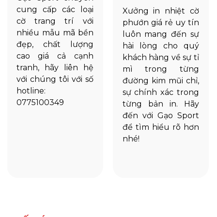
cung cấp các loại
Xưởng in nhiệt cờ
cờ trang trí với
phướn giá rẻ uy tín
nhiều mẫu mã bền
luôn mang đến sự
đẹp, chất lượng
hài lòng cho quý
cao giá cả cạnh
khách hàng về sự tỉ
tranh, hãy liên hệ
mì trong từng
với chúng tôi với số
đường kim mũi chỉ,
hotline:
sự chính xác trong
0775100349
từng bản in. Hãy
đến với Gạo Sport
để tìm hiểu rõ hơn
nhé!