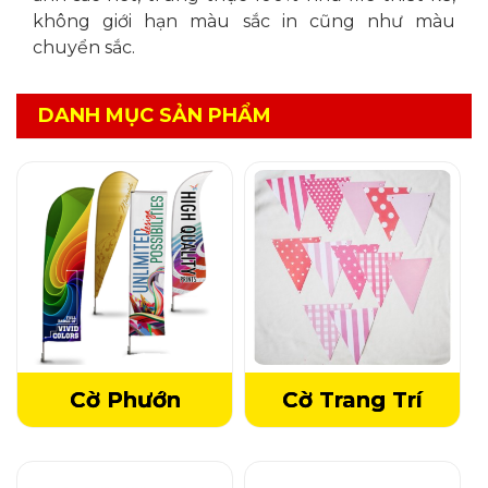
không giới hạn màu sắc in cũng như màu
chuyển sắc.
DANH MỤC SẢN PHẨM
Cờ Phướn
Cờ Trang Trí