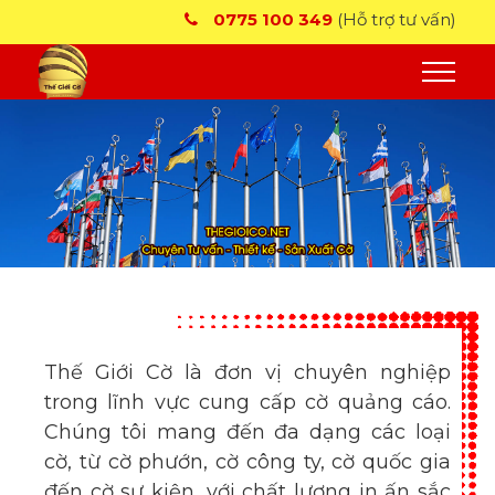
0775 100 349
(Hỗ trợ tư vấn)
Thế Giới Cờ là đơn vị chuyên nghiệp
trong lĩnh vực cung cấp cờ quảng cáo.
Chúng tôi mang đến đa dạng các loại
cờ, từ cờ phướn, cờ công ty, cờ quốc gia
đến cờ sự kiện, với chất lượng in ấn sắc