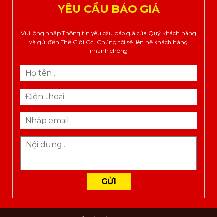
YÊU CẦU BÁO GIÁ
Vui lòng nhập Thông tin yêu cầu báo giá của Quý khách hàng
và gửi đến Thế Giới Cờ. Chúng tôi sẽ liên hệ khách hàng
nhanh chóng
GỬI