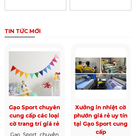
TIN TỨC MỚI
Gạo Sport chuyên
Xưởng in nhiệt cờ
cung cấp các loại
phướn giá rẻ uy tín
cờ trang trí giá rẻ
tại Gạo Sport cung
cấp
Gạo Sport chuyên